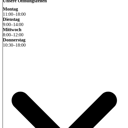
Unsere Öffnungszeiten
Montag
11
:
00
–
18
:
00
Dienstag
9
:
00
–
14
:
00
Mittwoch
8
:
00
–
12
:
00
Donnerstag
10
:
30
–
18
:
00